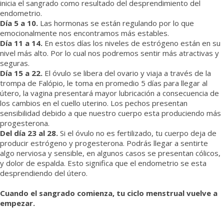
inicia el sangrado como resultado del desprendimiento del
endometrio.
Día 5 a 10.
Las hormonas se están regulando por lo que
emocionalmente nos encontramos más estables.
Día 11 a 14.
En estos días los niveles de estrógeno están en su
nivel más alto. Por lo cual nos podremos sentir más atractivas y
seguras.
Día 15 a 22.
El óvulo se libera del ovario y viaja a través de la
trompa de Falópio, le toma en promedio 5 días para llegar al
útero, la vagina presentará mayor lubricación a consecuencia de
los cambios en el cuello uterino. Los pechos presentan
sensibilidad debido a que nuestro cuerpo esta produciendo más
progesterona.
Del día 23 al 28.
Si el óvulo no es fertilizado, tu cuerpo deja de
producir estrógeno y progesterona. Podrás llegar a sentirte
algo nerviosa y sensible, en algunos casos se presentan cólicos,
y dolor de espalda. Esto significa que el endometrio se esta
desprendiendo del útero.
Cuando el sangrado comienza, tu ciclo menstrual vuelve a
empezar.