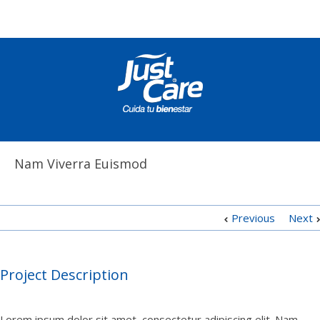
Nam Viverra Euismod
Previous
Next
Project Description
Lorem ipsum dolor sit amet, consectetur adipiscing elit. Nam